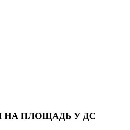
И НА ПЛОЩАДЬ У ДС