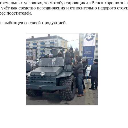
стремальных условиях, то мотобуксировщики «Вепс» хорошо зн
учёт как средство передвижения и относительно недорого стоят
рес посетителей.
ь рыбинцев со своей продукцией.