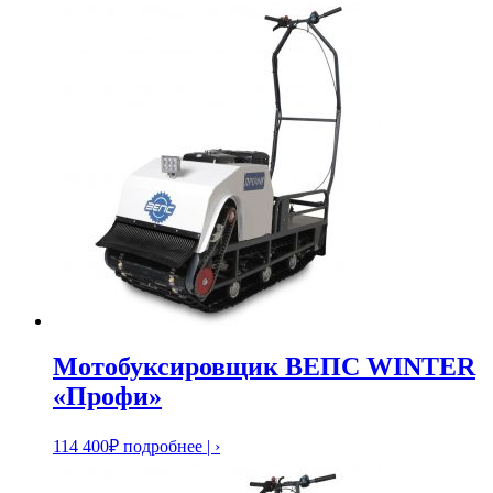
Мотобуксировщик ВЕПС WINTER
«Профи»
114 400
₽
подробнее | ›