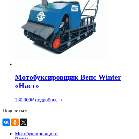
Мотобуксировщик Вепс Winter
«Наст»
130 900
₽
подробнее | ›
Поделиться:
Мотобуксировщики