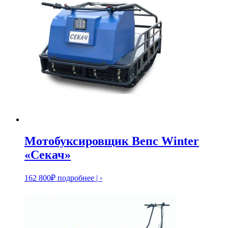
Мотобуксировщик Вепс Winter
«Секач»
162 800
₽
подробнее | ›