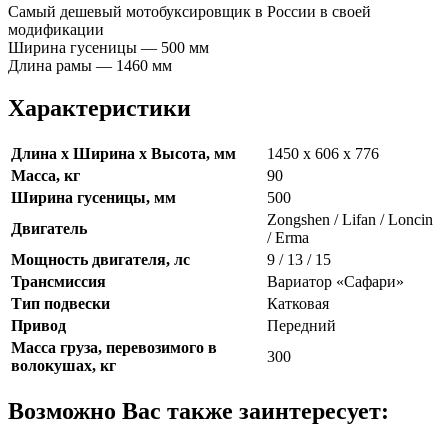
Самый дешевый мотобуксировщик в России в своей
модификации
Ширина гусеницы — 500 мм
Длина рамы — 1460 мм
Характеристики
Длина х Ширина х Высота, мм
1450 х 606 х 776
Масса, кг
90
Ширина гусеницы, мм
500
Zongshen / Lifan / Loncin
Двигатель
/ Erma
Мощность двигателя, лс
9 / 13 / 15
Трансмиссия
Вариатор «Сафари»
Тип подвески
Катковая
Привод
Передний
Масса груза, перевозимого в
300
волокушах, кг
Возможно Вас также заинтересует: