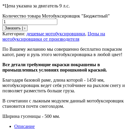
*Цена указана за двигатель 9 л.с.
Количество товара Мотобуксировщик "Бюджетный"
Заказать | ›
Категории:
дешевые мотобуксировщики
,
Цены на
мотобуксировщики от производителя
По Вашему желанию мы совершенно бесплатно покрасим
капот, раму и руль этого мотобуксировщика в любой цвет!
Все детали требующие окраски покрашены в
промышленных условиях порошковой краской.
Благодаря базовой раме, длина которой - 1450 мм,
мотобуксировщик ведет себя устойчивее на рыхлом снегу и
позволяет разместить больше груза.
В сочетании с лыжным модулем данный мотобуксировщик
становится почти снегоходом.
Ширина гусеницы - 500 мм.
Описание