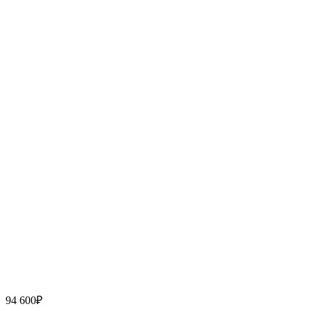
94 600
₽