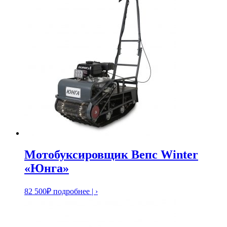
Мотобуксировщик Вепс Winter
«Юнга»
82 500
₽
подробнее | ›